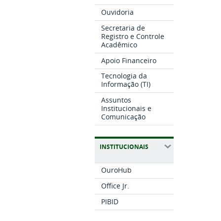
Ouvidoria
Secretaria de
Registro e Controle
Acadêmico
Apoio Financeiro
Tecnologia da
Informação (TI)
Assuntos
Institucionais e
Comunicação
INSTITUCIONAIS
OuroHub
Office Jr.
PIBID