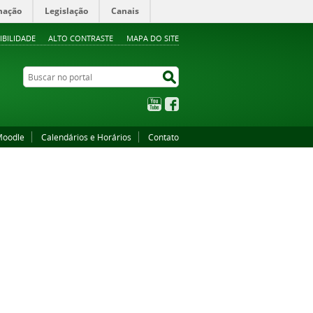
mação
Legislação
Canais
IBILIDADE
ALTO CONTRASTE
MAPA DO SITE
Buscar no portal
Buscar no portal
YouTube
Facebook
oodle
Calendários e Horários
Contato