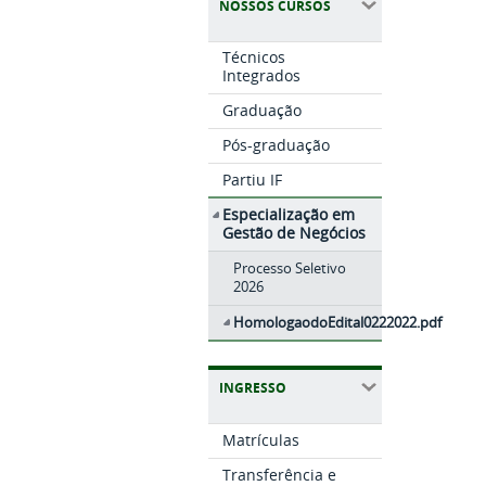
NOSSOS CURSOS
Técnicos
Integrados
Graduação
Pós-graduação
Partiu IF
Especialização em
Gestão de Negócios
Processo Seletivo
2026
HomologaodoEdital0222022.pdf
INGRESSO
Matrículas
Transferência e