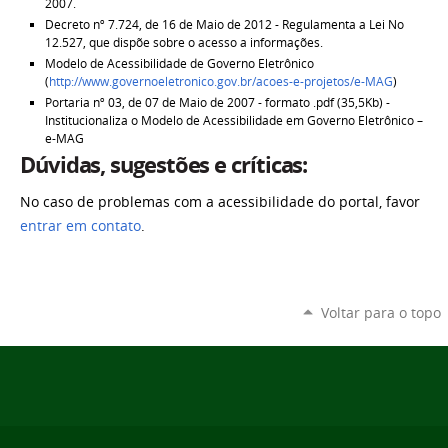
2007.
Decreto nº 7.724, de 16 de Maio de 2012 - Regulamenta a Lei No
12.527, que dispõe sobre o acesso a informações.
Modelo de Acessibilidade de Governo Eletrônico
(
http://www.governoeletronico.gov.br/acoes-e-projetos/e-MAG
)
Portaria nº 03, de 07 de Maio de 2007 - formato .pdf (35,5Kb) -
Institucionaliza o Modelo de Acessibilidade em Governo Eletrônico –
e-MAG
Dúvidas, sugestões e críticas:
No caso de problemas com a acessibilidade do portal, favor
entrar em contato
.
Voltar para o topo