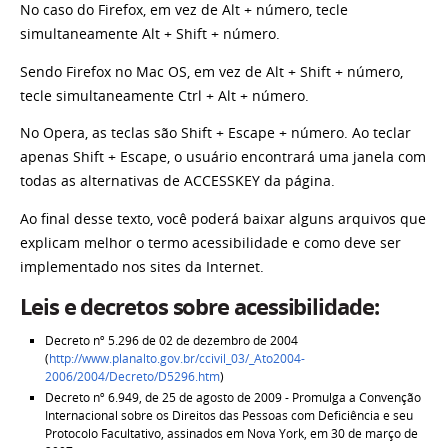
No caso do Firefox, em vez de Alt + número, tecle
simultaneamente Alt + Shift + número.
Sendo Firefox no Mac OS, em vez de Alt + Shift + número,
tecle simultaneamente Ctrl + Alt + número.
No Opera, as teclas são Shift + Escape + número. Ao teclar
apenas Shift + Escape, o usuário encontrará uma janela com
todas as alternativas de ACCESSKEY da página.
Ao final desse texto, você poderá baixar alguns arquivos que
explicam melhor o termo acessibilidade e como deve ser
implementado nos sites da Internet.
Leis e decretos sobre acessibilidade:
Decreto nº 5.296 de 02 de dezembro de 2004
(
http://www.planalto.gov.br/ccivil_03/_Ato2004-
2006/2004/Decreto/D5296.htm
)
Decreto nº 6.949, de 25 de agosto de 2009 - Promulga a Convenção
Internacional sobre os Direitos das Pessoas com Deficiência e seu
Protocolo Facultativo, assinados em Nova York, em 30 de março de