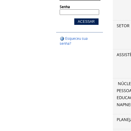
Senha
SETOR
Esqueceu sua
senha?
ASSIST
NÚCLE
PESSO
EDUCAC
NAPNE
PLANE