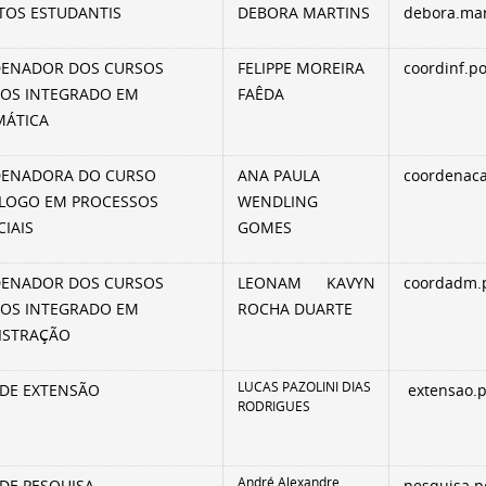
TOS ESTUDANTIS
DEBORA MARTINS
debora.mar
ENADOR DOS CURSOS
FELIPPE MOREIRA
coordinf.p
COS INTEGRADO EM
FAÊDA
MÁTICA
ENADORA DO CURSO
ANA PAULA
coordenaca
LOGO EM PROCESSOS
WENDLING
IAIS
GOMES
ENADOR DOS CURSOS
LEONAM KAVYN
coordadm.
COS INTEGRADO EM
ROCHA DUARTE
ISTRAÇÃO
LUCAS PAZOLINI DIAS
 DE EXTENSÃO
extensao.
RODRIGUES
André Alexandre