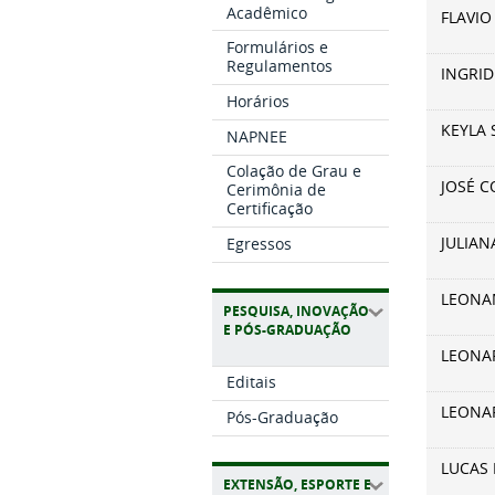
Acadêmico
FLAVIO
Formulários e
Regulamentos
INGRID
Horários
KEYLA 
NAPNEE
Colação de Grau e
JOSÉ C
Cerimônia de
Certificação
JULIAN
Egressos
LEONA
PESQUISA, INOVAÇÃO
E PÓS-GRADUAÇÃO
LEONA
Editais
LEONA
Pós-Graduação
LUCAS 
EXTENSÃO, ESPORTE E