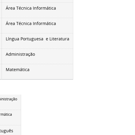
Área Técnica Informática
Área Técnica Informática
Língua Portuguesa e Literatura
Administração
Matemática
inistração
rmática
tuguês