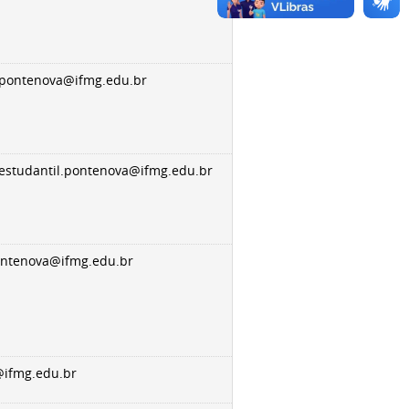
.pontenova@ifmg.edu.br
aestudantil.pontenova@ifmg.edu.br
ntenova@ifmg.edu.br
t@ifmg.edu.br