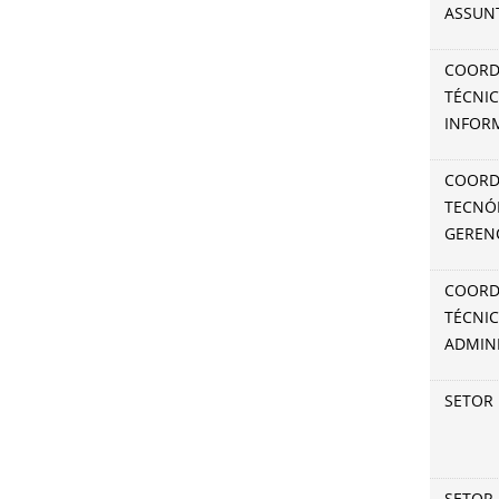
ASSUN
COORD
TÉCNI
INFOR
COORD
TECNÓ
GERENC
COORD
TÉCNI
ADMIN
SETOR