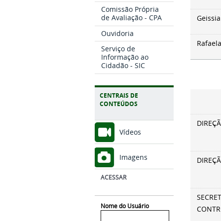
Comissão Própria
de Avaliação - CPA
Geissi
Ouvidoria
Rafaela
Serviço de
Informação ao
Cidadão - SIC
CENTRAIS DE
CONTEÚDOS
DIREÇ
Vídeos
Imagens
DIREÇÃ
ACESSAR
SECRET
Nome do Usuário
CONTR