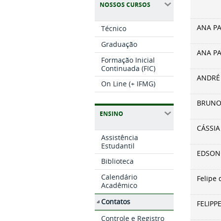
NOSSOS CURSOS
ANA P
Técnico
Graduação
ANA PA
Formação Inicial
Continuada (FIC)
ANDRÉ
On Line (+ IFMG)
BRUNO
ENSINO
CÁSSIA
Assistência
Estudantil
EDSON 
Biblioteca
Calendário
Felipe
Acadêmico
Contatos
FELIPP
Controle e Registro