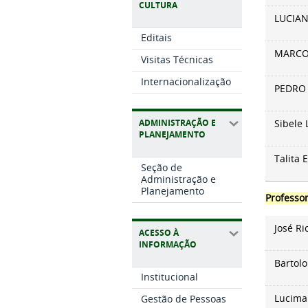
CULTURA
LUCIAN
Editais
MARCOS
Visitas Técnicas
Internacionalização
PEDRO 
ADMINISTRAÇÃO E
Sibele 
PLANEJAMENTO
Talita
Seção de
Administração e
Planejamento
Professor
José Ri
ACESSO À
INFORMAÇÃO
Bartol
Institucional
Lucima
Gestão de Pessoas