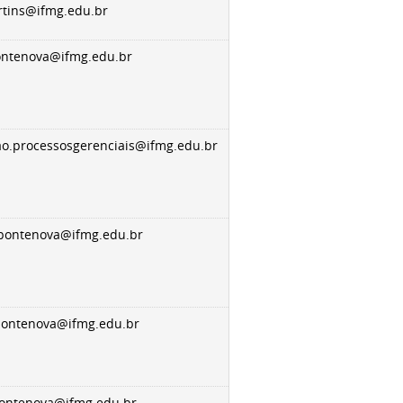
tins@ifmg.edu.br
ontenova@ifmg.edu.br
o.processosgerenciais@ifmg.edu.br
pontenova@ifmg.edu.br
pontenova@ifmg.edu.br