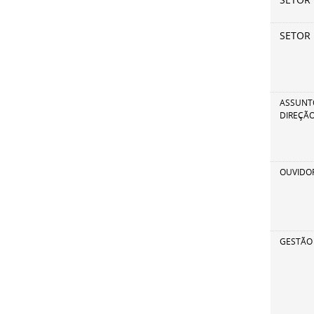
SETOR 
SETOR
ASSUNTO
DIREÇÃO
OUVIDOR
GESTÃO