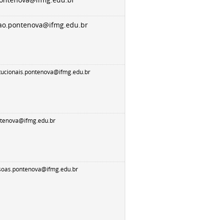
ontenova@ifmg.edu.br
ao.pontenova@ifmg.edu.br
itucionais.pontenova@ifmg.edu.br
ntenova@ifmg.edu.br
soas.pontenova@ifmg.edu.br