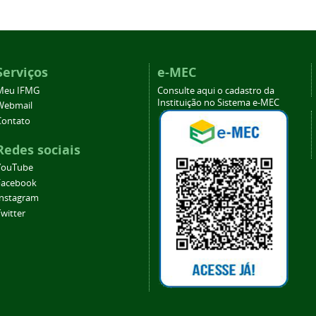
Serviços
e-MEC
Meu IFMG
Consulte aqui o cadastro da
Instituição no Sistema e-MEC
Webmail
Contato
Redes sociais
YouTube
Facebook
Instagram
witter