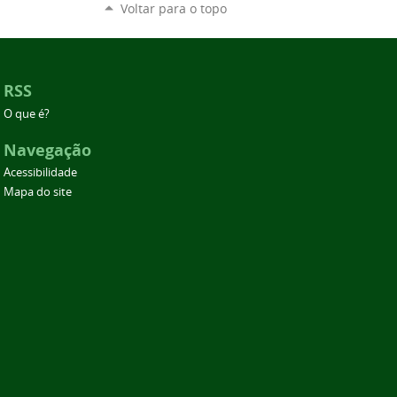
Voltar para o topo
RSS
O que é?
Navegação
Acessibilidade
Mapa do site