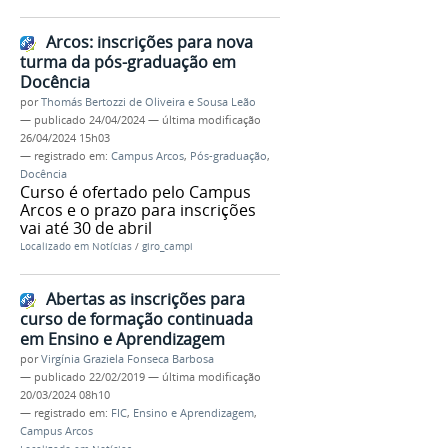
Arcos: inscrições para nova
turma da pós-graduação em
Docência
por
Thomás Bertozzi de Oliveira e Sousa Leão
—
publicado
24/04/2024
—
última modificação
26/04/2024 15h03
— registrado em:
Campus Arcos
,
Pós-graduação
,
Docência
Curso é ofertado pelo Campus
Arcos e o prazo para inscrições
vai até 30 de abril
Localizado em
Notícias
/
giro_campi
Abertas as inscrições para
curso de formação continuada
em Ensino e Aprendizagem
por
Virgínia Graziela Fonseca Barbosa
—
publicado
22/02/2019
—
última modificação
20/03/2024 08h10
— registrado em:
FIC
,
Ensino e Aprendizagem
,
Campus Arcos