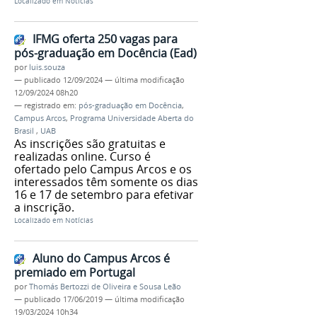
Localizado em
Notícias
IFMG oferta 250 vagas para
pós-graduação em Docência (Ead)
por
luis.souza
—
publicado
12/09/2024
—
última modificação
12/09/2024 08h20
— registrado em:
pós-graduação em Docência
,
Campus Arcos
,
Programa Universidade Aberta do
Brasil
,
UAB
As inscrições são gratuitas e
realizadas online. Curso é
ofertado pelo Campus Arcos e os
interessados têm somente os dias
16 e 17 de setembro para efetivar
a inscrição.
Localizado em
Notícias
Aluno do Campus Arcos é
premiado em Portugal
por
Thomás Bertozzi de Oliveira e Sousa Leão
—
publicado
17/06/2019
—
última modificação
19/03/2024 10h34