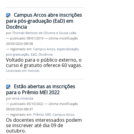
Campus Arcos abre inscrições
para pós-graduação (EaD) em
Docência
por
Thomás Bertozzi de Oliveira e Sousa Leão
—
publicado
09/01/2019
—
última modificação
20/03/2024 08h38
— registrado em:
Campus Arcos
,
especialização
,
pós-graduação
,
EaD
,
Docência
Voltado para o público externo, o
curso é gratuito oferece 60 vagas.
Localizado em
Notícias
Estão abertas as inscrições
para o Prêmio MEI 2022
por
erica.miranda
—
publicado
05/10/2022
—
última modificação
09/03/2024 08h37
— registrado em:
Prêmio MEI
,
Campus Arcos
Os docentes interessados podem
se inscrever até dia 09 de
outubro.