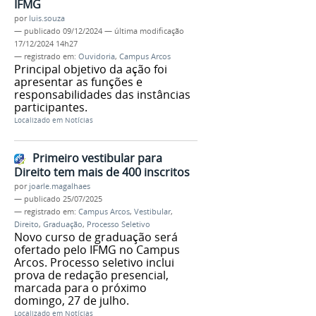
IFMG
por
luis.souza
—
publicado
09/12/2024
—
última modificação
17/12/2024 14h27
— registrado em:
Ouvidoria
,
Campus Arcos
Principal objetivo da ação foi
apresentar as funções e
responsabilidades das instâncias
participantes.
Localizado em
Notícias
Primeiro vestibular para
Direito tem mais de 400 inscritos
por
joarle.magalhaes
—
publicado
25/07/2025
— registrado em:
Campus Arcos
,
Vestibular
,
Direito
,
Graduação
,
Processo Seletivo
Novo curso de graduação será
ofertado pelo IFMG no Campus
Arcos. Processo seletivo inclui
prova de redação presencial,
marcada para o próximo
domingo, 27 de julho.
Localizado em
Notícias