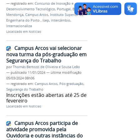
— registrado em:
Concurso de Inovação e
Desenvolvimento Tecnológico
,
Portugal
,
Breno
Mendonça
,
Campus Arcos
,
Instituto Superior de
Engenharia do Porto
,
Isep
,
intercâmbio
,
Internacionaliza
Localizado em
Notícias
Campus Arcos vai selecionar
nova turma da pós-graduação em
Segurança do Trabalho
por
Thomás Bertozzi de Oliveira e Sousa Leão
—
publicado
11/01/2024
—
última modificação
05/03/2024 08h06
— registrado em:
Campus Arcos
,
Pós-graduação
,
Segurança do Trabalho
Inscrições estão abertas até 25 de
fevereiro
Localizado em
Notícias
Campus Arcos participa de
atividade promovida pela
Ouvidoria e outras instâncias do