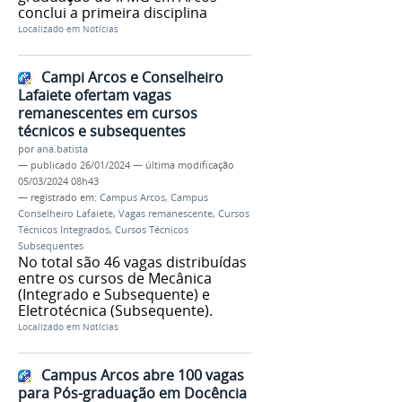
conclui a primeira disciplina
Localizado em
Notícias
Campi Arcos e Conselheiro
Lafaiete ofertam vagas
remanescentes em cursos
técnicos e subsequentes
por
ana.batista
—
publicado
26/01/2024
—
última modificação
05/03/2024 08h43
— registrado em:
Campus Arcos
,
Campus
Conselheiro Lafaiete
,
Vagas remanescente
,
Cursos
Técnicos Integrados
,
Cursos Técnicos
Subsequentes
No total são 46 vagas distribuídas
entre os cursos de Mecânica
(Integrado e Subsequente) e
Eletrotécnica (Subsequente).
Localizado em
Notícias
Campus Arcos abre 100 vagas
para Pós-graduação em Docência