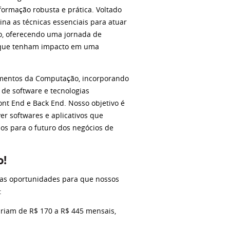
formação robusta e prática. Voltado
sina as técnicas essenciais para atuar
, oferecendo uma jornada de
 que tenham impacto em uma
amentos da Computação, incorporando
de software e tecnologias
ront End e Back End. Nosso objetivo é
r softwares e aplicativos que
dos para o futuro dos negócios de
o!
rsas oportunidades para que nossos
:
ariam de R$ 170 a R$ 445 mensais,