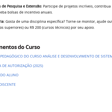
s de Pesquisa e Extensão:
Participe de projetos incríveis, contribu
ceba bolsas de incentivo anuais.
ia:
Gosta de uma disciplina específica? Torne-se monitor, ajude o
os superiores) ou R$ 200 (cursos técnicos) por seu apoio.
entos do Curso
 PEDAGÓGICO DO CURSO ANÁLISE E DESENVOLVIMENTO DE SISTEM
A DE AUTORIZAÇÃO (2025)
 DO ALUNO
DISCENTE