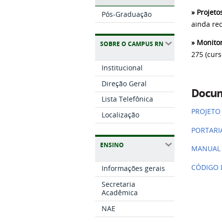
»
Projeto
Pós-Graduação
ainda re
»
Monitor
SOBRE O CAMPUS RN
275 (curs
Institucional
Direção Geral
Docum
Lista Telefônica
PROJETO
Localização
PORTARI
ENSINO
MANUAL
CÓDIGO 
Informações gerais
Secretaria
Acadêmica
NAE