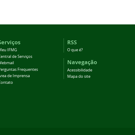
Serviços
RSS
Meu IFMG
O que é?
entral de Serviços
Navegação
Webmail
Perguntas Frequentes
Acessibilidade
Área de Imprensa
Mapa do site
Contato