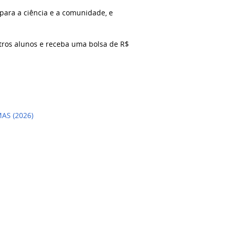
a para a ciência e a comunidade, e
utros alunos e receba uma bolsa de R$
AS (2026)