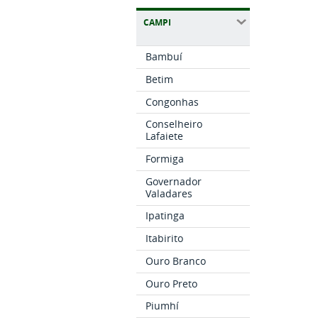
CAMPI
Bambuí
Betim
Congonhas
Conselheiro
Lafaiete
Formiga
Governador
Valadares
Ipatinga
Itabirito
Ouro Branco
Ouro Preto
Piumhí