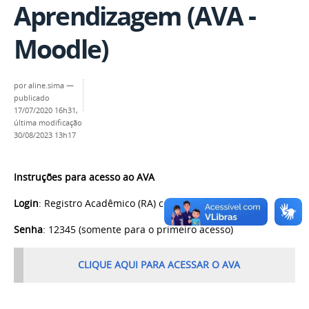
Aprendizagem (AVA -
Moodle)
por
aline.sima
—
publicado
17/07/2020 16h31,
última modificação
30/08/2023 13h17
Instruções para acesso ao AVA
Login
: Registro Acadêmico (RA) com 7 dígitos
Senha
: 12345 (somente para o primeiro acesso)
CLIQUE AQUI PARA ACESSAR O AVA