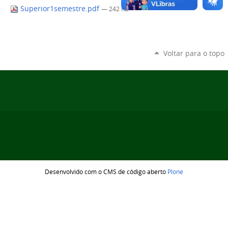
Superior1semestre.pdf
— 242 KB
Voltar para o topo
Desenvolvido com o CMS de código aberto
Plone