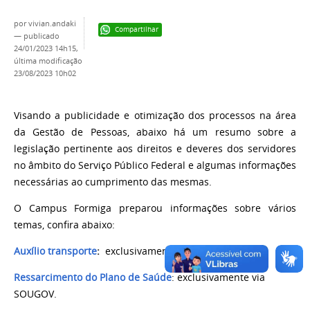
por
vivian.andaki
Compartilhar
—
publicado
24/01/2023 14h15,
última modificação
23/08/2023 10h02
Visando a publicidade e otimização dos processos na área
da Gestão de Pessoas, abaixo há um resumo sobre a
legislação pertinente aos direitos e deveres dos servidores
no âmbito do Serviço Público Federal e algumas informações
necessárias ao cumprimento das mesmas.
O Campus Formiga preparou informações sobre vários
temas, confira abaixo:
Auxílio transporte
:
exclusivamente via SOUGOV.
Ressarcimento do Plano de Saúde
:
exclusivamente via
SOUGOV.