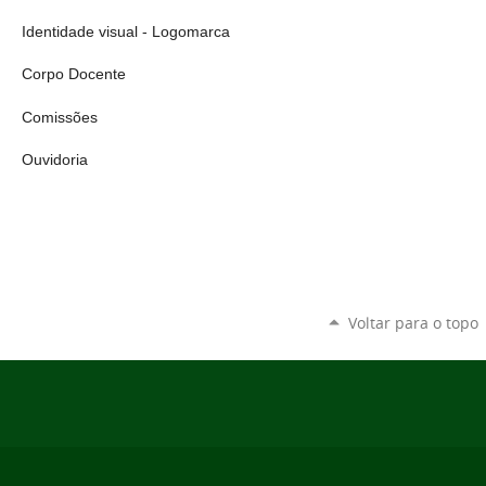
Identidade visual - Logomarca
Corpo Docente
Comissões
Ouvidoria
Voltar para o topo