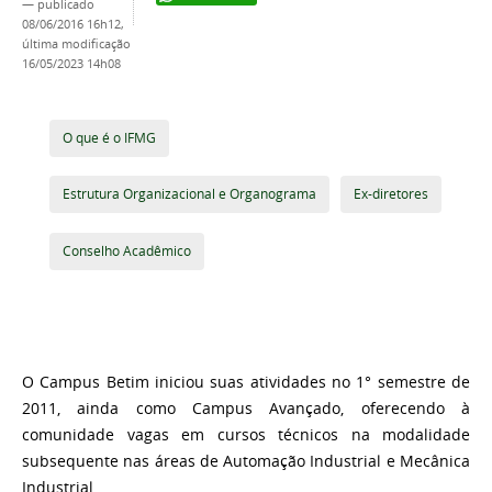
—
publicado
08/06/2016 16h12,
última modificação
16/05/2023 14h08
O que é o IFMG
Estrutura Organizacional e Organograma
Ex-diretores
Conselho Acadêmico
O Campus Betim iniciou suas atividades no 1° semestre de
2011, ainda como Campus Avançado, oferecendo à
comunidade vagas em cursos técnicos na modalidade
subsequente nas áreas de Automação Industrial e Mecânica
Industrial.