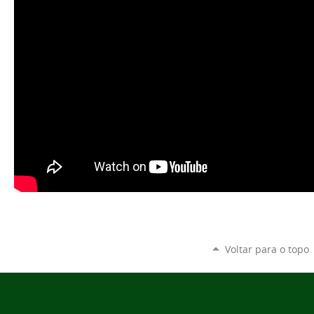
Voltar para o topo