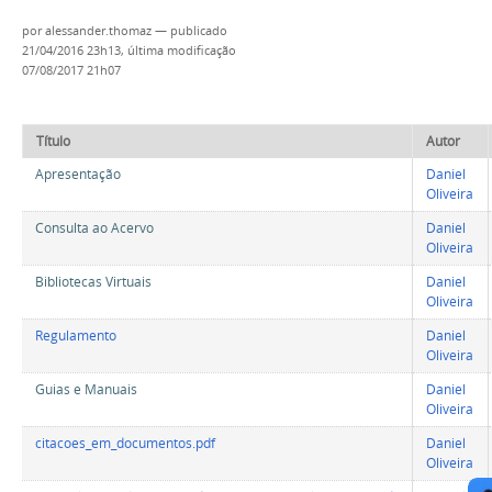
por
alessander.thomaz
—
publicado
21/04/2016 23h13,
última modificação
07/08/2017 21h07
Título
Autor
Apresentação
Daniel
Oliveira
Consulta ao Acervo
Daniel
Oliveira
Bibliotecas Virtuais
Daniel
Oliveira
Regulamento
Daniel
Oliveira
Guias e Manuais
Daniel
Oliveira
citacoes_em_documentos.pdf
Daniel
Oliveira