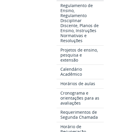
Regulamento de
Ensino,
Regulamento
Disciplinar
Discente, Planos de
Ensino, Instruções
Normativas e
Resoluções
Projetos de ensino,
pesquisa e
extensão
Calendário
Acadêmico
Horários de aulas
Cronograma e
orientações para as
avaliações
Requerimentos de
Segunda Chamada
Horário de
Recuperação