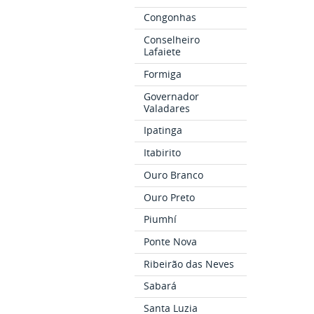
Congonhas
Conselheiro
Lafaiete
Formiga
Governador
Valadares
Ipatinga
Itabirito
Ouro Branco
Ouro Preto
Piumhí
Ponte Nova
Ribeirão das Neves
Sabará
Santa Luzia