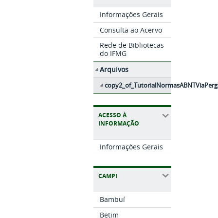
Informações Gerais
Consulta ao Acervo
Rede de Bibliotecas
do IFMG
Arquivos
copy2_of_TutorialNormasABNTViaPer
ACESSO À
INFORMAÇÃO
Informações Gerais
CAMPI
Bambuí
Betim