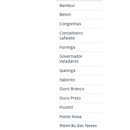
Bambuí
Betim
Congonhas
Conselheiro
Lafaiete
Formiga
Governador
Valadares
Ipatinga
Itabirito
Ouro Branco
Ouro Preto
Piumhí
Ponte Nova
Ribeirão das Neves