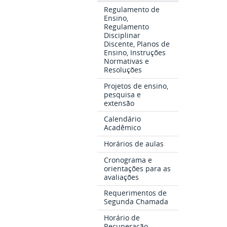
Regulamento de
Ensino,
Regulamento
Disciplinar
Discente, Planos de
Ensino, Instruções
Normativas e
Resoluções
Projetos de ensino,
pesquisa e
extensão
Calendário
Acadêmico
Horários de aulas
Cronograma e
orientações para as
avaliações
Requerimentos de
Segunda Chamada
Horário de
Recuperação