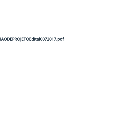
AODEPROJETOEdital0072017.pdf