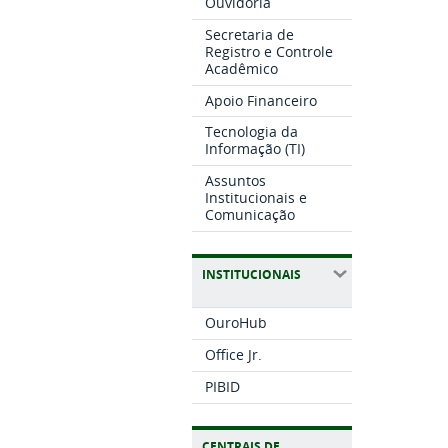
Ouvidoria
Secretaria de
Registro e Controle
Acadêmico
Apoio Financeiro
Tecnologia da
Informação (TI)
Assuntos
Institucionais e
Comunicação
INSTITUCIONAIS
OuroHub
Office Jr.
PIBID
CENTRAIS DE