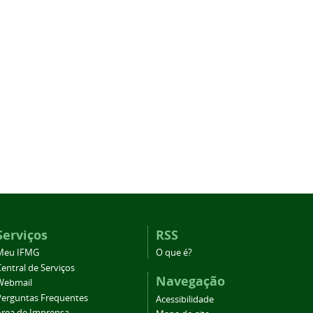
Serviços
RSS
Meu IFMG
O que é?
entral de Serviços
Navegação
Webmail
Perguntas Frequentes
Acessibilidade
Área de Imprensa