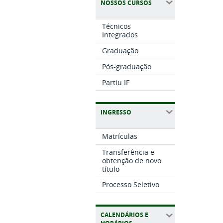
NOSSOS CURSOS
Técnicos
Integrados
Graduação
Pós-graduação
Partiu IF
INGRESSO
Matrículas
Transferência e
obtenção de novo
título
Processo Seletivo
CALENDÁRIOS E