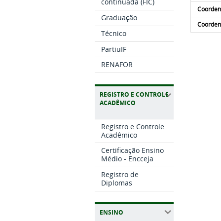
continuada (FIC)
Coorden
Graduação
Coorden
Técnico
PartiuIF
RENAFOR
REGISTRO E CONTROLE
ACADÊMICO
Registro e Controle
Acadêmico
Certificação Ensino
Médio - Encceja
Registro de
Diplomas
ENSINO