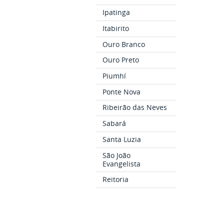
Ipatinga
Itabirito
Ouro Branco
Ouro Preto
Piumhí
Ponte Nova
Ribeirão das Neves
Sabará
Santa Luzia
São João
Evangelista
Reitoria