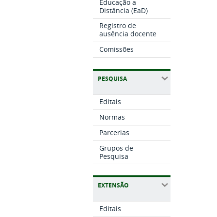
Educação a
Distância (EaD)
Registro de
ausência docente
Comissões
PESQUISA
Editais
Normas
Parcerias
Grupos de
Pesquisa
EXTENSÃO
Editais