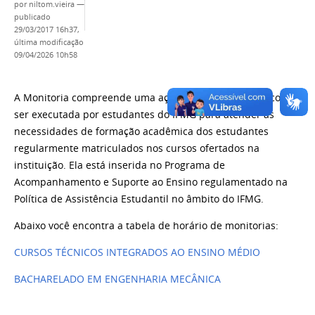
por
niltom.vieira
—
publicado
29/03/2017 16h37,
última modificação
09/04/2026 10h58
A Monitoria compreende uma ação de apoio pedagógico a
ser executada por estudantes do IFMG para atender as
necessidades de formação acadêmica dos estudantes
regularmente matriculados nos cursos ofertados na
instituição. Ela está inserida no Programa de
Acompanhamento e Suporte ao Ensino regulamentado na
Política de Assistência Estudantil no âmbito do IFMG.
Abaixo você encontra a tabela de horário de monitorias:
CURSOS TÉCNICOS INTEGRADOS AO ENSINO MÉDIO
BACHARELADO EM ENGENHARIA MECÂNICA