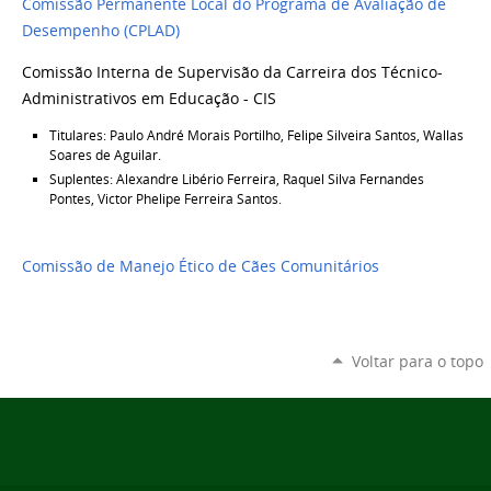
Comissão Permanente Local do Programa de Avaliação de
Desempenho (CPLAD)
Comissão Interna de Supervisão da Carreira dos Técnico-
Administrativos em Educação - CIS
Titulares: Paulo André Morais Portilho, Felipe Silveira Santos, Wallas
Soares de Aguilar.
Suplentes: Alexandre Libério Ferreira, Raquel Silva Fernandes
Pontes, Victor Phelipe Ferreira Santos.
Comissão de Manejo Ético de Cães Comunitários
Voltar para o topo