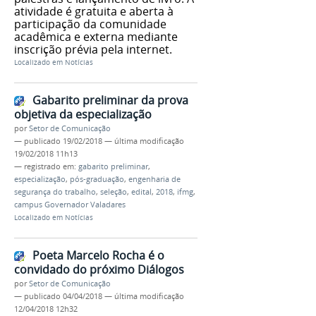
atividade é gratuita e aberta à
participação da comunidade
acadêmica e externa mediante
inscrição prévia pela internet.
Localizado em
Notícias
Gabarito preliminar da prova
objetiva da especialização
por
Setor de Comunicação
—
publicado
19/02/2018
—
última modificação
19/02/2018 11h13
— registrado em:
gabarito preliminar
,
especialização
,
pós-graduação
,
engenharia de
segurança do trabalho
,
seleção
,
edital
,
2018
,
ifmg
,
campus Governador Valadares
Localizado em
Notícias
Poeta Marcelo Rocha é o
convidado do próximo Diálogos
por
Setor de Comunicação
—
publicado
04/04/2018
—
última modificação
12/04/2018 12h32