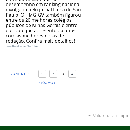
desempenho em ranking nacional
divulgado pelo jornal Folha de São
Paulo. O IFMG-GV também figurou
entre os 20 melhores colégios
públicos de Minas Gerais e entre
o grupo que apresentou alunos
com as melhores notas de
redação. Confira mais detalhes!
Localizado em
Notícias
« ANTERIOR
1
2
3
4
PRÓXIMO »
Voltar para o topo