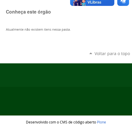
Conheça este órgão
Atualmente não existem itens nessa pasta.
Voltar para o topo
Desenvolvido com o CMS de código aberto
Plone