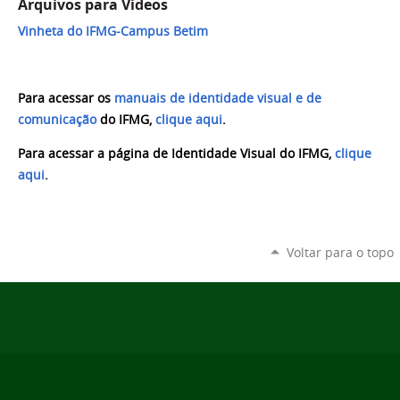
Arquivos para Videos
Vinheta do IFMG-Campus Betim
Para acessar os
manuais de identidade visual e de
comunicação
do IFMG,
clique aqui
.
Para acessar a página de Identidade Visual do IFMG,
clique
aqui
.
Voltar para o topo