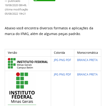
—
publicado
18/08/2020 08h49,
última modificação
05/08/2022 19h21
Abaixo você encontra diversos formatos e aplicações da
marca do IFMG, além de algumas peças padrão.
Versão
Colorida
Monocromática
JPG
PNG
PDF
BRANCA
PRETA
JPG
PNG
PDF
BRANCA
PRETA