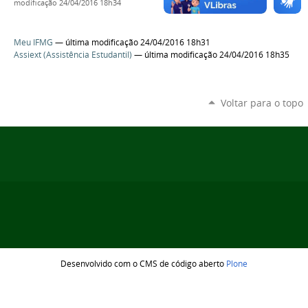
modificação
24/04/2016 18h34
Meu IFMG
— última modificação 24/04/2016 18h31
Assiext (Assistência Estudantil)
— última modificação 24/04/2016 18h35
Voltar para o topo
Desenvolvido com o CMS de código aberto
Plone