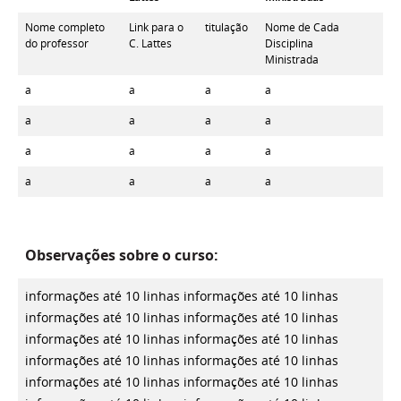
Nome completo
Link para o
titulação
Nome de Cada
do professor
C. Lattes
Disciplina
Ministrada
a
a
a
a
a
a
a
a
a
a
a
a
a
a
a
a
Observações sobre o curso:
informações até 10 linhas
informações até 10 linhas
informações até 10 linhas
informações até 10 linhas
informações até 10 linhas
informações até 10 linhas
informações até 10 linhas
informações até 10 linhas
informações até 10 linhas
informações até 10 linhas