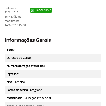
publicado
Compartilhar
22/04/2016
16h41,
última
modificação
14/07/2016 15h31
Informações Gerais
Turno:
Duração do Curso:
Número de vagas oferecidas:
Ingresso:
Nível
: Técnico
Forma de oferta
: Integrado
Modalidade
: Educação Presencial