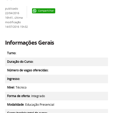
publicado
Compartilhar
22/04/2016
16h41,
última
modificação
14/07/2016 15h32
Informações Gerais
Turno:
Duração do Curso:
Número de vagas oferecidas:
Ingresso:
Nível
: Técnico
Forma de oferta
: Integrado
Modalidade
: Educação Presencial