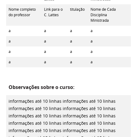
Nome completo
Link para o
titulação
Nome de Cada
do professor
C. Lattes
Disciplina
Ministrada
a
a
a
a
a
a
a
a
a
a
a
a
a
a
a
a
Observações sobre o curso:
informações até 10 linhas
informações até 10 linhas
informações até 10 linhas
informações até 10 linhas
informações até 10 linhas
informações até 10 linhas
informações até 10 linhas
informações até 10 linhas
informações até 10 linhas
informações até 10 linhas