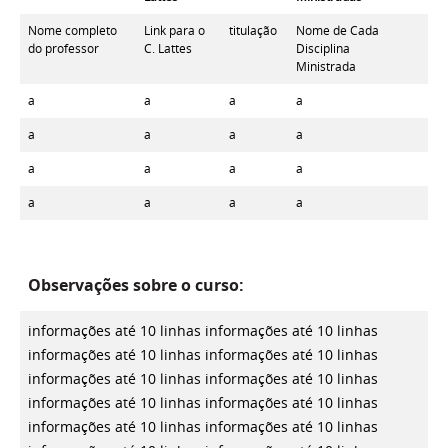
Nome completo
Link para o
titulação
Nome de Cada
do professor
C. Lattes
Disciplina
Ministrada
a
a
a
a
a
a
a
a
a
a
a
a
a
a
a
a
Observações sobre o curso:
informações até 10 linhas
informações até 10 linhas
informações até 10 linhas
informações até 10 linhas
informações até 10 linhas
informações até 10 linhas
informações até 10 linhas
informações até 10 linhas
informações até 10 linhas
informações até 10 linhas