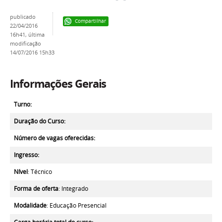
publicado
Compartilhar
22/04/2016
16h41,
última
modificação
14/07/2016 15h33
Informações Gerais
Turno:
Duração do Curso:
Número de vagas oferecidas:
Ingresso:
Nível
: Técnico
Forma de oferta
: Integrado
Modalidade
: Educação Presencial