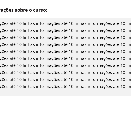
ações sobre o curso:
ções até 10 linhas
informações até 10 linhas
informações até 10 l
ções até 10 linhas
informações até 10 linhas
informações até 10 l
ções até 10 linhas
informações até 10 linhas
informações até 10 l
ções até 10 linhas
informações até 10 linhas
informações até 10 l
ções até 10 linhas
informações até 10 linhas
informações até 10 l
ções até 10 linhas
informações até 10 linhas
informações até 10 l
ções até 10 linhas
informações até 10 linhas
informações até 10 l
ções até 10 linhas
informações até 10 linhas
informações até 10 l
ções até 10 linhas
informações até 10 linhas
informações até 10 l
ções até 10 linhas
informações até 10 linhas
informações até 10 l