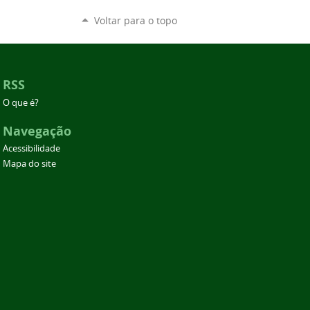
Voltar para o topo
RSS
O que é?
Navegação
Acessibilidade
Mapa do site