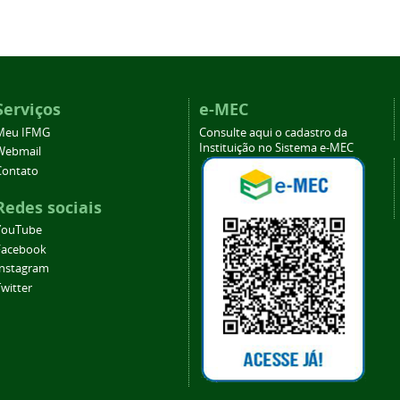
Serviços
e-MEC
Meu IFMG
Consulte aqui o cadastro da
Instituição no Sistema e-MEC
Webmail
Contato
Redes sociais
YouTube
Facebook
Instagram
witter