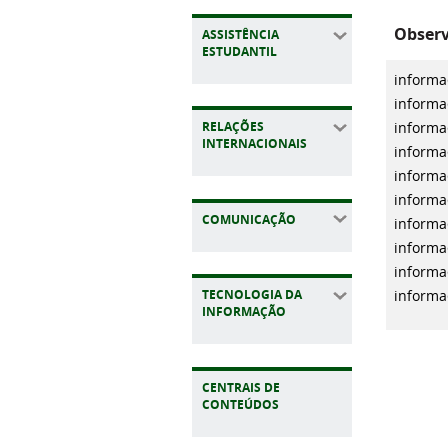
Observ
ASSISTÊNCIA
ESTUDANTIL
informa
informa
RELAÇÕES
informa
INTERNACIONAIS
informa
informa
informa
COMUNICAÇÃO
informa
informa
informa
TECNOLOGIA DA
informa
INFORMAÇÃO
CENTRAIS DE
CONTEÚDOS