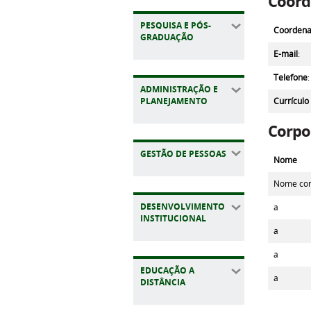
Coord
PESQUISA E PÓS-
Coordena
GRADUAÇÃO
E-mail
:
Telefone
:
ADMINISTRAÇÃO E
Currículo
PLANEJAMENTO
Corpo
GESTÃO DE PESSOAS
Nome
Nome com
DESENVOLVIMENTO
a
INSTITUCIONAL
a
a
EDUCAÇÃO A
a
DISTÂNCIA