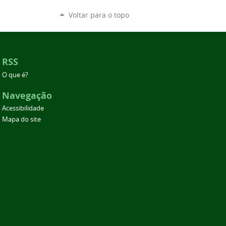
Voltar para o topo
RSS
O que é?
Navegação
Acessibilidade
Mapa do site