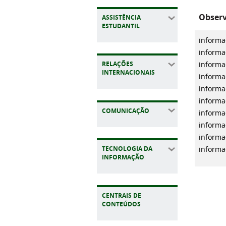
Observ
ASSISTÊNCIA
ESTUDANTIL
informa
informa
RELAÇÕES
informa
INTERNACIONAIS
informa
informa
informa
COMUNICAÇÃO
informa
informa
informa
TECNOLOGIA DA
informa
INFORMAÇÃO
CENTRAIS DE
CONTEÚDOS