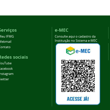
Serviços
e-MEC
Meu IFMG
Consulte aqui o cadastro da
Instituição no Sistema e-MEC
Webmail
Contato
Redes sociais
YouTube
Facebook
Instagram
witter