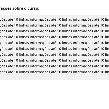
ações sobre o curso:
ções até 10 linhas
informações até 10 linhas
informações até 10 l
ções até 10 linhas
informações até 10 linhas
informações até 10 l
ções até 10 linhas
informações até 10 linhas
informações até 10 l
ções até 10 linhas
informações até 10 linhas
informações até 10 l
ções até 10 linhas
informações até 10 linhas
informações até 10 l
ções até 10 linhas
informações até 10 linhas
informações até 10 l
ções até 10 linhas
informações até 10 linhas
informações até 10 l
ções até 10 linhas
informações até 10 linhas
informações até 10 l
ções até 10 linhas
informações até 10 linhas
informações até 10 l
ções até 10 linhas
informações até 10 linhas
informações até 10 l