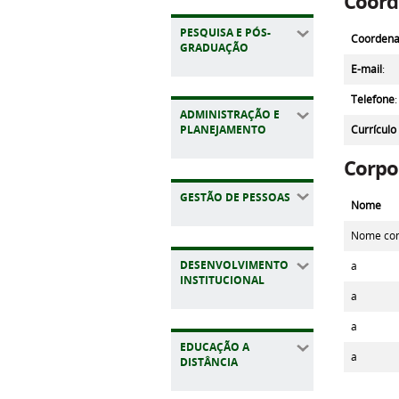
Coord
PESQUISA E PÓS-
Coordena
GRADUAÇÃO
E-mail
:
Telefone
:
ADMINISTRAÇÃO E
Currículo
PLANEJAMENTO
Corpo
GESTÃO DE PESSOAS
Nome
Nome com
DESENVOLVIMENTO
a
INSTITUCIONAL
a
a
EDUCAÇÃO A
a
DISTÂNCIA