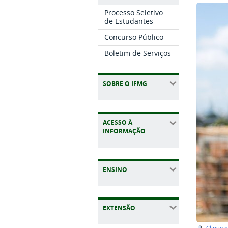
Processo Seletivo
de Estudantes
Concurso Público
Boletim de Serviços
SOBRE O IFMG
ACESSO À
INFORMAÇÃO
ENSINO
EXTENSÃO