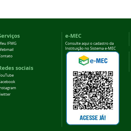
Serviços
e-MEC
Meu IFMG
Consulte aqui o cadastro da
Instituição no Sistema e-MEC
Webmail
Contato
Redes sociais
YouTube
Facebook
Instagram
witter