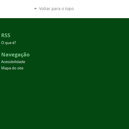
Voltar para o topo
RSS
O que é?
Navegação
Acessibilidade
Mapa do site