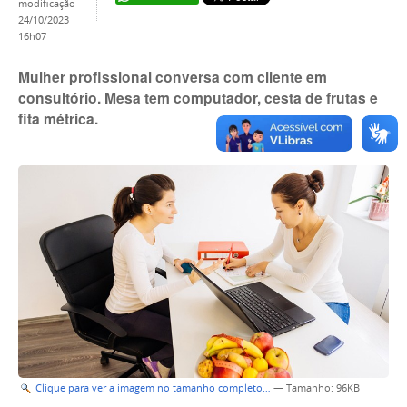
modificação
24/10/2023
16h07
Mulher profissional conversa com cliente em
consultório. Mesa tem computador, cesta de frutas e
fita métrica.
Clique para ver a imagem no tamanho completo…
—
Tamanho
: 96KB