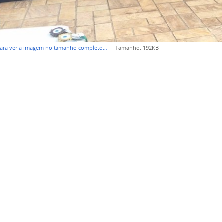
para ver a imagem no tamanho completo…
—
Tamanho
: 192KB