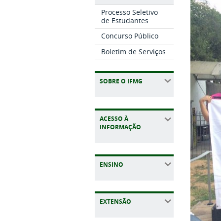
Processo Seletivo
de Estudantes
Concurso Público
Boletim de Serviços
SOBRE O IFMG
ACESSO À
INFORMAÇÃO
ENSINO
EXTENSÃO