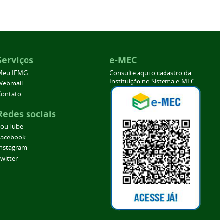
Serviços
e-MEC
Meu IFMG
Consulte aqui o cadastro da
Instituição no Sistema e-MEC
Webmail
Contato
Redes sociais
YouTube
Facebook
Instagram
witter