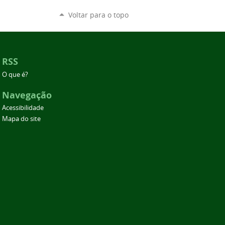
Voltar para o topo
RSS
O que é?
Navegação
Acessibilidade
Mapa do site