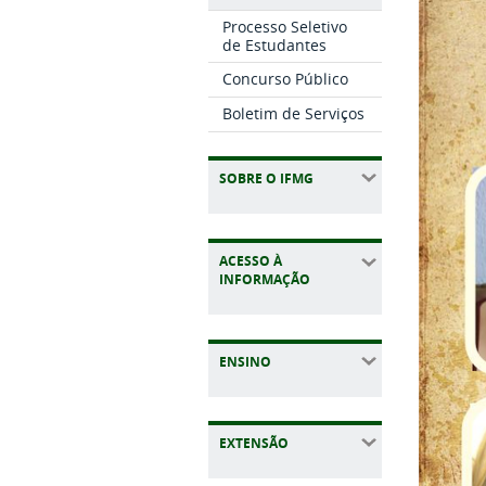
Processo Seletivo
de Estudantes
Concurso Público
Boletim de Serviços
SOBRE O IFMG
ACESSO À
INFORMAÇÃO
ENSINO
EXTENSÃO