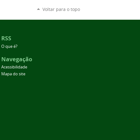
Voltar para o topo
RSS
O que é?
Navegação
Acessibilidade
Mapa do site