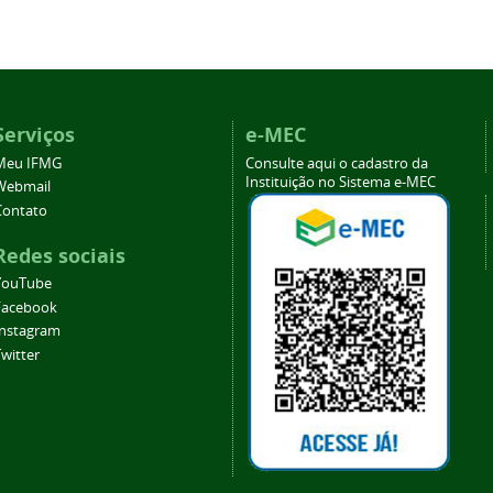
Serviços
e-MEC
Meu IFMG
Consulte aqui o cadastro da
Instituição no Sistema e-MEC
Webmail
Contato
Redes sociais
YouTube
Facebook
Instagram
witter