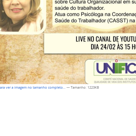
para ver a imagem no tamanho completo…
—
Tamanho
: 1223KB