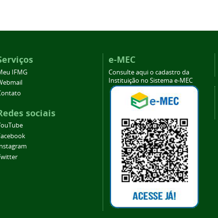
Serviços
e-MEC
Meu IFMG
Consulte aqui o cadastro da
Instituição no Sistema e-MEC
Webmail
Contato
Redes sociais
YouTube
Facebook
Instagram
witter