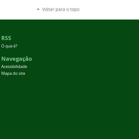
Voltar para o topo
RSS
O que é?
Navegação
Acessibilidade
Mapa do site