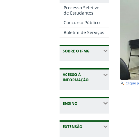
Processo Seletivo
de Estudantes
Concurso Público
Boletim de Serviços
SOBRE O IFMG
ACESSO À
INFORMAÇÃO
Clique 
ENSINO
EXTENSÃO