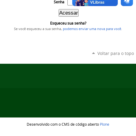
Senha
Esqueceu sua senha?
Se você esqueceu a sua senha,
podemos enviar uma nova para você
.
Voltar para o topo
Desenvolvido com o CMS de código aberto
Plone