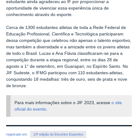
estudante ainda agradeceu ao IF por proporcionar a
oportunidade de vivenciar essa experiência única de
conhecimento através do esporte.
Cerca de 1300 estudantes atletas de toda a Rede Federal de
Educação Profissional, Científica e Tecnológica participaram
dessa competição que celebrou não apenas o talento esportivo,
mas também a diversidade e a amizade entre os jovens atletas
de todo o Brasil.
Lucas e Ana Flávia classificaram-se para a
competição durante a etapa regional, entre os dias 28 de
agosto a 1° de setembro, em Guarapari, no Espírito Santo. No
JIF Sudeste, o IFMG participou com 110 estudantes-atletas,
conquistando 18 medalhas: três de ouro, seis de prata e nove
de bronze.
Para mais informações sobre o JIF 2023, acesse
o site
oficial do evento
.
registrado em:
13ª edição do Encontro Esportivo