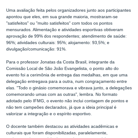
Uma avaliação feita pelos organizadores junto aos participantes
apontou que eles, em sua grande maioria, mostraram-se
"satisfeitos" ou "muito satisfeitos" com todos os pontos
mensurados. Alimentação e atividades esportivas obtiveram
aprovação de 99% dos respondentes; atendimento de saúde:
96%; atividades culturais: 95%; alojamento: 93,5%; e
divulgação/comunicação: 91%.
Para o professor Jonatas
da Costa Brasil, integrante da
Comissão Local de São João Evangelista, o ponto alto do
evento foi
a cerimônia de entrega das medalhas, em que uma
delegação entregava para a outra, num congraçamento entre
elas. "Todo o ginásio comemorava e vibrava junto, a delegações
comemorando umas com as outras", lembra. No formato
adotado pelo IFMG, o evento não inclui contagem de pontos e
não tem campeões declarados, já que a ideia principal é
valorizar a integração e o espírito esportivo.
O docente também destacou as atividades acadêmicas e
culturais que foram disponibilizadas, paralelamente,