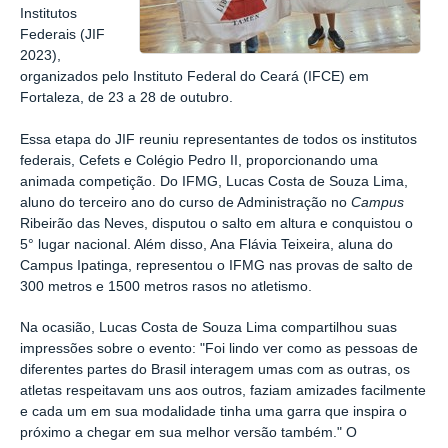
Institutos
Federais (JIF
2023),
organizados pelo Instituto Federal do Ceará (IFCE) em
Fortaleza, de 23 a 28 de outubro.
Essa etapa do JIF reuniu representantes de todos os institutos
federais, Cefets e Colégio Pedro II, proporcionando uma
animada competição. Do IFMG, Lucas Costa de Souza Lima,
aluno do terceiro ano do curso de Administração no
Campus
Ribeirão das Neves, disputou o salto em altura e conquistou o
5° lugar nacional. Além disso, Ana Flávia Teixeira, aluna do
Campus Ipatinga, representou o IFMG nas provas de salto de
300 metros e 1500 metros rasos no atletismo.
Na ocasião, Lucas Costa de Souza Lima compartilhou suas
impressões sobre o evento: "Foi lindo ver como as pessoas de
diferentes partes do Brasil interagem umas com as outras, os
atletas respeitavam uns aos outros, faziam amizades facilmente
e cada um em sua modalidade tinha uma garra que inspira o
próximo a chegar em sua melhor versão também." O