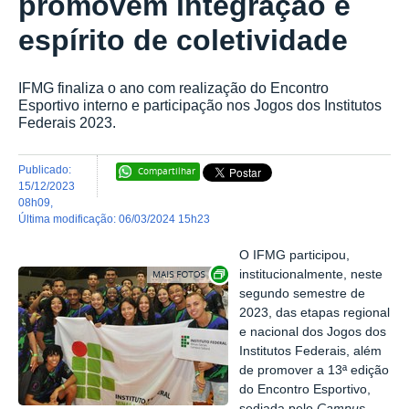
promovem integração e
espírito de coletividade
IFMG finaliza o ano com realização do Encontro
Esportivo interno e participação nos Jogos dos Institutos
Federais 2023.
publicado
:
Compartilhar
15/12/2023
08h09
,
última modificação
:
06/03/2024 15h23
O IFMG participou,
Exibir carrossel de imagens
institucionalmente, neste
segundo semestre de
2023, das etapas regional
e nacional dos Jogos dos
Institutos Federais, além
de promover a 13ª edição
do Encontro Esportivo,
sediada pelo
Campus