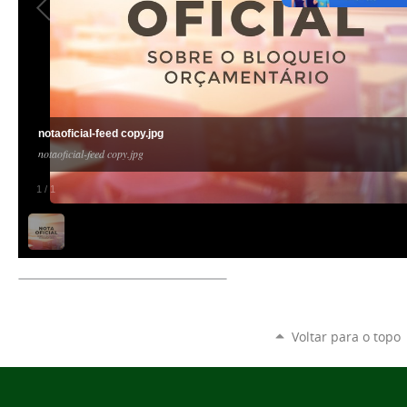
notaoficial-feed copy.jpg
notaoficial-feed copy.jpg
1
/
1
Voltar para o topo