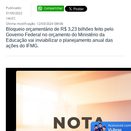
publicado
:
Compartilhar
31/05/2022
14h57
,
última modificação
:
12/03/2024 08h06
Bloqueio orçamentário de R$ 3,23 bilhões feito pelo
Governo Federal no orçamento do Ministério da
Educação vai inviabilizar o planejamento anual das
ações do IFMG.