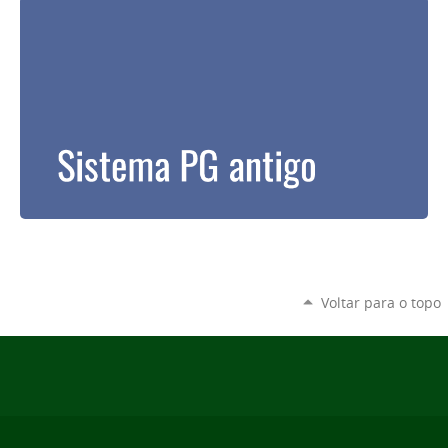
Voltar para o topo