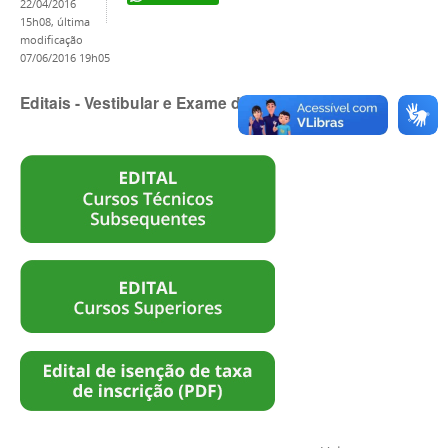
22/04/2016
15h08,
última
modificação
07/06/2016 19h05
Editais - Vestibular e Exame de Seleção 2016/2