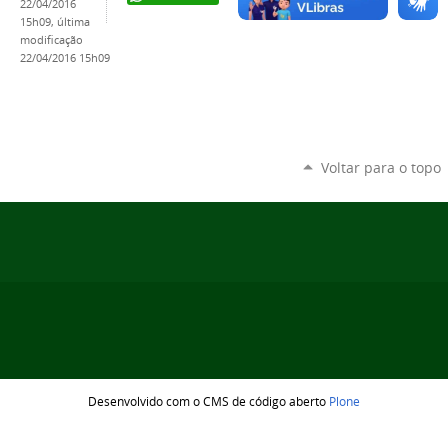
22/04/2016
15h09,
última
modificação
22/04/2016 15h09
Voltar para o topo
Desenvolvido com o CMS de código aberto
Plone