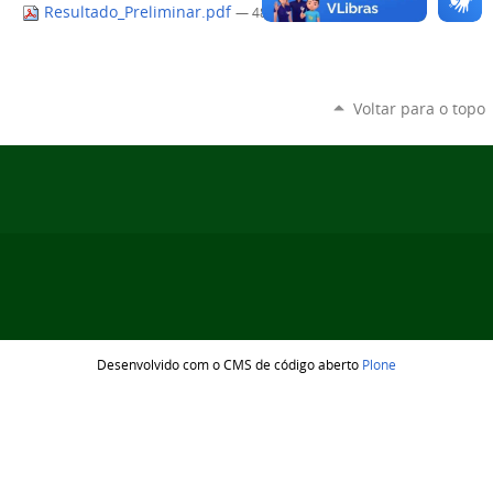
Resultado_Preliminar.pdf
— 48 KB
Voltar para o topo
Desenvolvido com o CMS de código aberto
Plone