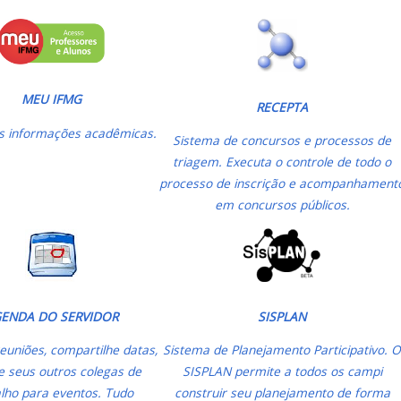
MEU IFMG
RECEPTA
s informações acadêmicas.
Sistema de concursos e processos de
triagem. Executa o controle de todo o
processo de inscrição e acompanhament
em concursos públicos.
ENDA DO SERVIDOR
SISPLAN
uniões, compartilhe datas,
Sistema de Planejamento Participativo. 
e seus outros colegas de
SISPLAN permite a todos os campi
lho para eventos. Tudo
construir seu planejamento de forma