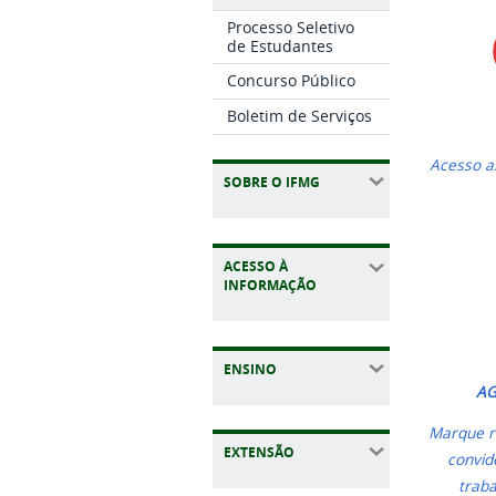
Processo Seletivo
de Estudantes
Concurso Público
Boletim de Serviços
Acesso a
SOBRE O IFMG
ACESSO À
INFORMAÇÃO
ENSINO
AG
Marque re
EXTENSÃO
convid
traba