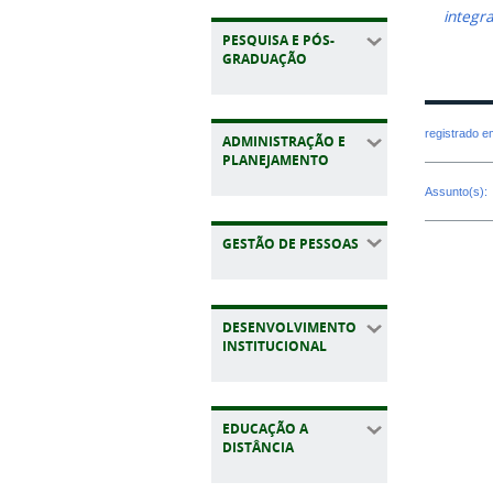
integr
PESQUISA E PÓS-
GRADUAÇÃO
registrado 
ADMINISTRAÇÃO E
PLANEJAMENTO
Assunto(s):
GESTÃO DE PESSOAS
DESENVOLVIMENTO
INSTITUCIONAL
EDUCAÇÃO A
DISTÂNCIA