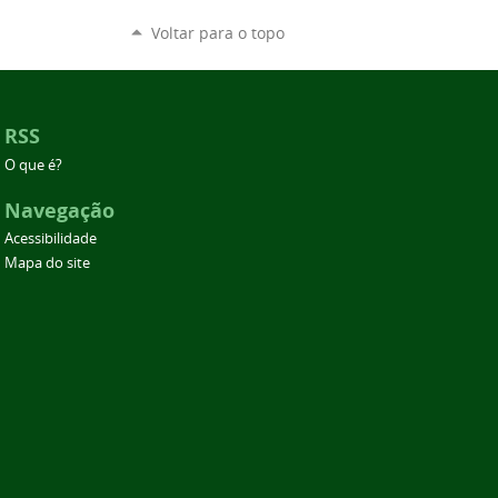
Voltar para o topo
RSS
O que é?
Navegação
Acessibilidade
Mapa do site