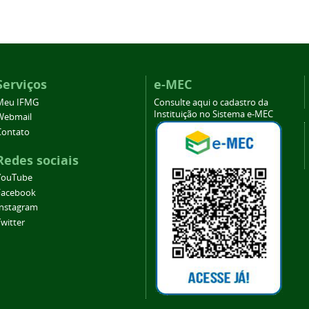
Serviços
e-MEC
Meu IFMG
Consulte aqui o cadastro da
Instituição no Sistema e-MEC
Webmail
Contato
Redes sociais
YouTube
Facebook
Instagram
witter