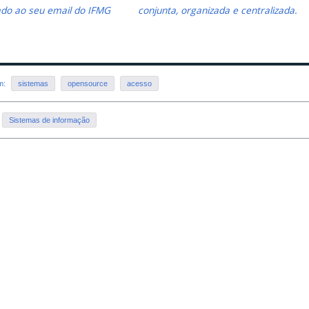
ado ao seu email do IFMG
conjunta, organizada e centralizada.
em:
sistemas
opensource
acesso
Sistemas de informação