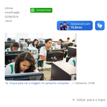
última
Compartilhar
modificação
02/08/2016
15h41
Clique para ver a imagem no tamanho completo…
—
Tamanho
: 51KB
Voltar para o topo