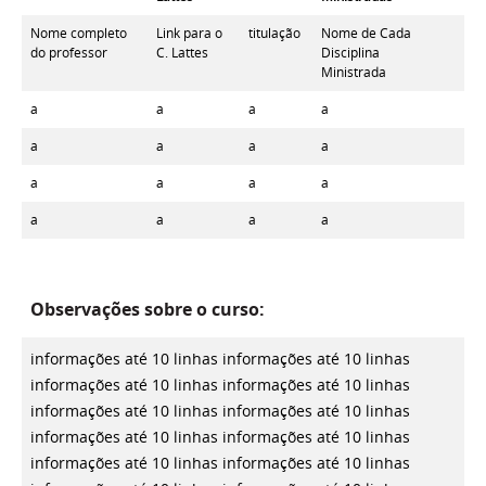
Nome completo
Link para o
titulação
Nome de Cada
do professor
C. Lattes
Disciplina
Ministrada
a
a
a
a
a
a
a
a
a
a
a
a
a
a
a
a
Observações sobre o curso:
informações até 10 linhas
informações até 10 linhas
informações até 10 linhas
informações até 10 linhas
informações até 10 linhas
informações até 10 linhas
informações até 10 linhas
informações até 10 linhas
informações até 10 linhas
informações até 10 linhas