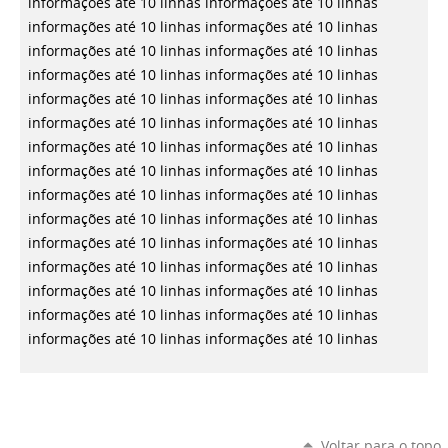
informações até 10 linhas
informações até 10 linhas
informações até 10 linhas
informações até 10 linhas
informações até 10 linhas
informações até 10 linhas
informações até 10 linhas
informações até 10 linhas
informações até 10 linhas
informações até 10 linhas
informações até 10 linhas
informações até 10 linhas
informações até 10 linhas
informações até 10 linhas
informações até 10 linhas
informações até 10 linhas
informações até 10 linhas
informações até 10 linhas
informações até 10 linhas
informações até 10 linhas
informações até 10 linhas
informações até 10 linhas
informações até 10 linhas
informações até 10 linhas
informações até 10 linhas
informações até 10 linhas
informações até 10 linhas
informações até 10 linhas
informações até 10 linhas
informações até 10 linhas
Voltar para o topo