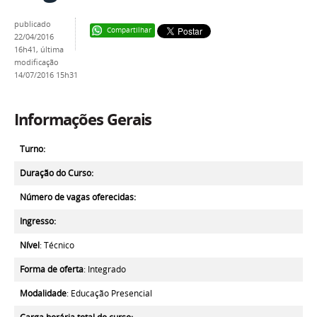
publicado
Compartilhar
22/04/2016
16h41,
última
modificação
14/07/2016 15h31
Informações Gerais
Turno:
Duração do Curso:
Número de vagas oferecidas:
Ingresso:
Nível
: Técnico
Forma de oferta
: Integrado
Modalidade
: Educação Presencial