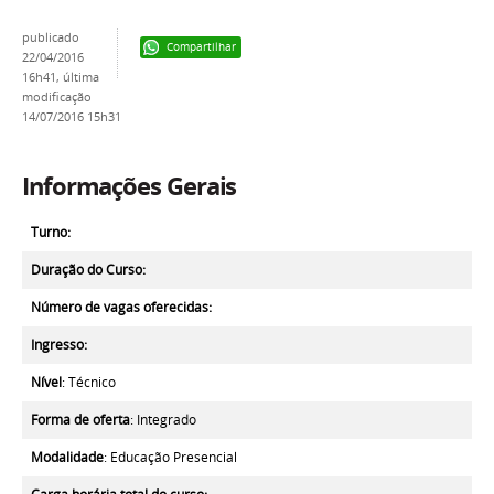
publicado
Compartilhar
22/04/2016
16h41,
última
modificação
14/07/2016 15h31
Informações Gerais
Turno:
Duração do Curso:
Número de vagas oferecidas:
Ingresso:
Nível
: Técnico
Forma de oferta
: Integrado
Modalidade
: Educação Presencial