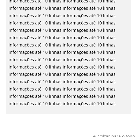
informações até 10 linhas
informações até 10 linhas
informações até 10 linhas
informações até 10 linhas
informações até 10 linhas
informações até 10 linhas
informações até 10 linhas
informações até 10 linhas
informações até 10 linhas
informações até 10 linhas
informações até 10 linhas
informações até 10 linhas
informações até 10 linhas
informações até 10 linhas
informações até 10 linhas
informações até 10 linhas
informações até 10 linhas
informações até 10 linhas
informações até 10 linhas
informações até 10 linhas
informações até 10 linhas
informações até 10 linhas
informações até 10 linhas
informações até 10 linhas
informações até 10 linhas
informações até 10 linhas
informações até 10 linhas
informações até 10 linhas
informações até 10 linhas
informações até 10 linhas
Voltar para o topo