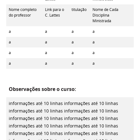
Nome completo
Link para o
titulação
Nome de Cada
do professor
C. Lattes
Disciplina
Ministrada
a
a
a
a
a
a
a
a
a
a
a
a
a
a
a
a
Observações sobre o curso:
informações até 10 linhas
informações até 10 linhas
informações até 10 linhas
informações até 10 linhas
informações até 10 linhas
informações até 10 linhas
informações até 10 linhas
informações até 10 linhas
informações até 10 linhas
informações até 10 linhas