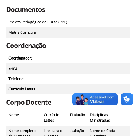
Documentos
Projeto Pedagógico do Curso (PPC)
Matriz Curricular
Coordenação
Coordenador:
E-mail
:
Telefone
:
Currículo Lattes
:
Corpo Docente
Nome
Currículo
Titulação
Disciplinas
Lattes
Ministradas
Nome completo
Link para o
titulação
Nome de Cada