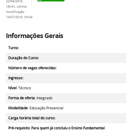
22/04/2016
16h41,
última
modificação
14/07/2016 15h34
Informações Gerais
Turno:
Duração do Curso:
Número de vagas oferecidas:
Ingresso:
Nível
: Técnico
Forma de oferta
: Integrado
Modalidade
: Educação Presencial
Carga horária total do curso:
Pré-requisito
: Para quem já concluiu o Ensino Fundamental