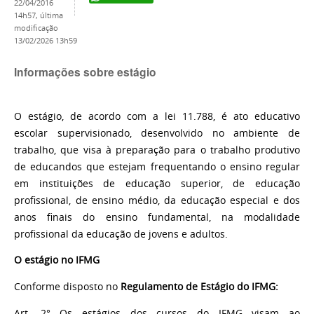
22/04/2016
14h57,
última
modificação
13/02/2026 13h59
Informações sobre estágio
O estágio, de acordo com a lei 11.788, é ato educativo
escolar supervisionado, desenvolvido no ambiente de
trabalho, que visa à preparação para o trabalho produtivo
de educandos que estejam frequentando o ensino regular
em instituições de educação superior, de educação
profissional, de ensino médio, da educação especial e dos
anos finais do ensino fundamental, na modalidade
profissional da educação de jovens e adultos.
O estágio no IFMG
Conforme disposto no
Regulamento de Estágio do IFMG:
Art. 2° Os estágios dos cursos do IFMG visam ao