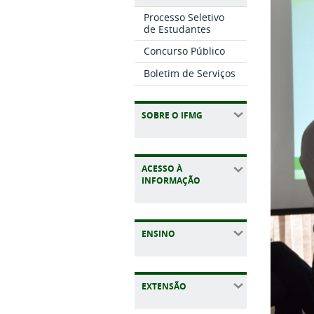
Processo Seletivo
de Estudantes
Concurso Público
Boletim de Serviços
SOBRE O IFMG
ACESSO À
INFORMAÇÃO
ENSINO
EXTENSÃO