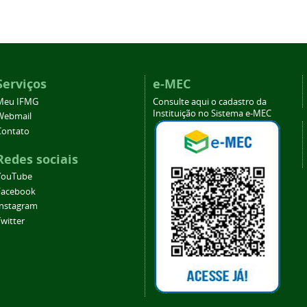
Serviços
e-MEC
Meu IFMG
Consulte aqui o cadastro da
Instituição no Sistema e-MEC
Webmail
Contato
Redes sociais
YouTube
Facebook
Instagram
witter