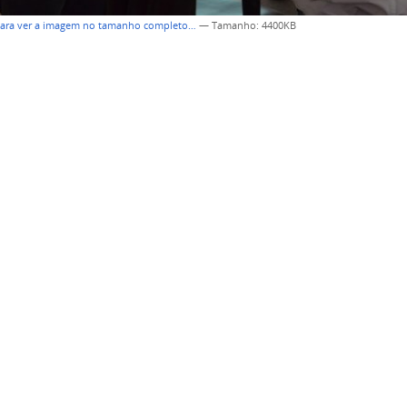
para ver a imagem no tamanho completo…
—
Tamanho
: 4400KB