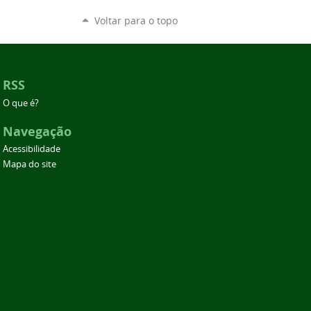
Voltar para o topo
RSS
O que é?
Navegação
Acessibilidade
Mapa do site