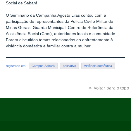
Social de Sabará.
O Seminário da Campanha Agosto Lilás contou com a
participação de representantes da Polícia Civil e Militar de
Minas Gerais, Guarda Municipal, Centro de Referência da
Assistência Social (Cras), autoridades locais e comunidade.
Foram discutidos temas relacionados ao enfrentamento à
violência doméstica e familiar contra a mulher.
registrado em:
Campus Sabará
aplicativo
violência doméstica
Voltar para o topo