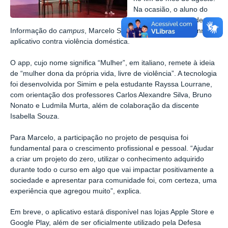
Na ocasião, o aluno do
curso de Sistemas de
Informação do
campus
, Marcelo Simim, apresentou o “Donna”,
aplicativo contra violência doméstica.
O app, cujo nome significa “Mulher”, em italiano, remete à ideia
de “mulher dona da própria vida, livre de violência”. A tecnologia
foi desenvolvida por Simim e pela estudante Rayssa Lourrane,
com orientação dos professores
Carlos Alexandre Silva,
Bruno
Nonato e Ludmila Murta, além de colaboração da discente
Isabella Souza.
Para Marcelo, a participação no projeto de pesquisa foi
fundamental para o crescimento profissional e pessoal. “Ajudar
a criar um projeto do zero, utilizar o conhecimento adquirido
durante todo o curso em algo que vai impactar positivamente a
sociedade e apresentar para comunidade foi, com certeza, uma
experiência que agregou muito”, explica.
Em breve, o aplicativo estará disponível nas lojas Apple Store e
Google Play, além de ser oficialmente utilizado pela Defesa