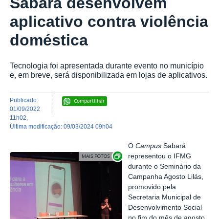
Sabará desenvolvem
aplicativo contra violência
doméstica
Tecnologia foi apresentada durante evento no município
e, em breve, será disponibilizada em lojas de aplicativos.
publicado
:
Compartilhar
01/09/2022
11h02
,
última modificação
:
09/03/2024 09h04
O
Campus
Sabará
Exibir carrossel de imagens
representou o IFMG
durante o Seminário da
Campanha Agosto Lilás,
promovido pela
Secretaria Municipal de
Desenvolvimento Social
no fim do mês de agosto.