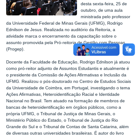
desta sexta-feira, 25 de
outubro, de uma aula
ministrada pelo professor
da Universidade Federal de Minas Gerais (UFMG), Rodrigo
Ednilson de Jesus. Realizada no auditório da Reitoria, a
atividade marca o encerramento da capacitação sobre o
assunto promovida pela Pró-reitoria de Gestão com Pessoas
(Progep).
Docente da Faculdade de Educação, Rodrigo Ednilson já atuou
como pró-reitor adjunto de Assuntos Estudantis e atualmente é
o presidente da Comissão de Ações Afirmativas e Inclusão da
UFMG. Realizou o pós-doutorado no Centro de Estudos Sociais
da Universidade de Coimbra, em Portugal, investigando o tema
Ações Afirmativas, Heteroidentificação Racial e Identidade
Nacional no Brasil. Tem atuado na formação de membros de
bancas de heteroidentificação em órgãos públicos, como a
própria UFMG, o Tribunal de Justiça de Minas Gerais, o
Ministério Público do Estado, o Tribunal de Justiça do Rio
Grande do Sul e o Tribunal de Contas de Santa Catarina, além
de diversas outras universidades brasileiras. É autor do livro