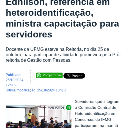
Ednilson, referência em
heteroidentificação,
ministra capacitação para
servidores
Docente da UFMG esteve na Reitoria, no dia 25 de
outubro, para participar de atividade promovida pela Pró-
reitoria de Gestão com Pessoas.
publicado
:
Compartilhar
25/10/2024
12h16
,
última modificação
:
25/10/2024 18h10
Servidores que integram
Exibir carrossel de imagens
a Comissão Central de
Heteroidentificação em
Concursos do IFMG
participaram, na manhã