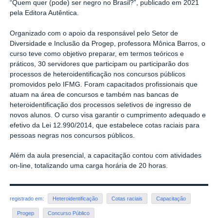
“Quem quer (pode) ser negro no Brasil?”, publicado em 2021
pela Editora Autêntica.
Organizado com o apoio da responsável pelo Setor de
Diversidade e Inclusão da Progep, professora
Mônica Barros, o
curso teve como objetivo preparar, em termos teóricos e
práticos, 30 servidores que participam ou participarão dos
processos de heteroidentificação nos concursos públicos
promovidos pelo IFMG. Foram capacitados profissionais que
atuam na área de concursos e também nas bancas de
heteroidentificação dos processos seletivos de ingresso de
novos alunos. O curso visa garantir o cumprimento adequado e
efetivo da Lei 12.990/2014, que estabelece cotas raciais para
pessoas negras nos concursos públicos.
Além da aula presencial, a capacitação contou com atividades
on-line, totalizando uma carga horária de 20 horas.
registrado em:
Heteroidentificação
Cotas raciais
Capacitação
Progep
Concurso Público