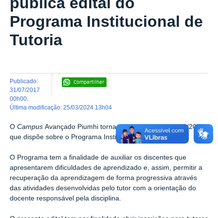
publica edital do
Programa Institucional de
Tutoria
publicado
:
Compartilhar
31/07/2017
00h00
,
última modificação
:
25/03/2024 13h04
O
Campus
Avançado Piumhi torna público o Edital nº 002/2017,
que dispõe sobre o Programa Institucional de Tutoria.
O Programa tem a finalidade de auxiliar os discentes que
apresentarem dificuldades de aprendizado e, assim, permitir a
recuperação da aprendizagem de forma progressiva através
das atividades desenvolvidas pelo tutor com a orientação do
docente responsável pela disciplina.